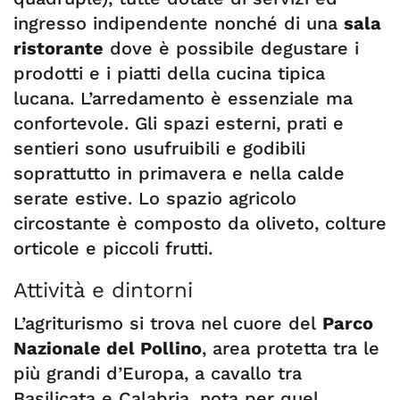
ingresso indipendente nonché di una
sala
ristorante
dove è possibile degustare i
prodotti e i piatti della cucina tipica
lucana. L’arredamento è essenziale ma
confortevole. Gli spazi esterni, prati e
sentieri sono usufruibili e godibili
soprattutto in primavera e nella calde
serate estive. Lo spazio agricolo
circostante è composto da oliveto, colture
orticole e piccoli frutti.
Attività e dintorni
L’agriturismo si trova nel cuore del
Parco
Nazionale del Pollino
, area protetta tra le
più grandi d’Europa, a cavallo tra
Basilicata e Calabria, nota per quel