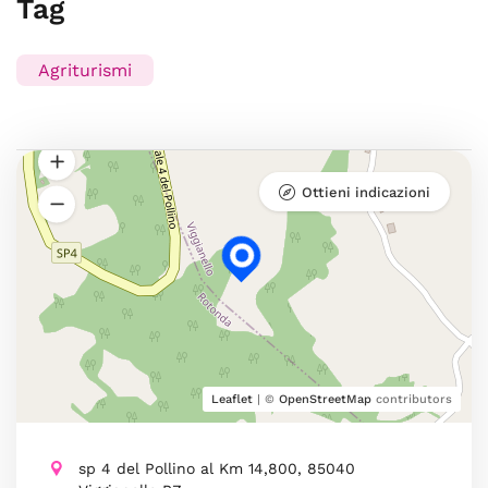
Tag
Agriturismi
Ottieni indicazioni
Leaflet
| ©
OpenStreetMap
contributors
sp 4 del Pollino al Km 14,800, 85040