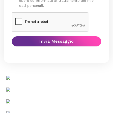
libero ed informato al trattamento dei miei
dati personali.