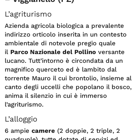
L’agriturismo
Azienda agricola biologica a prevalente
indirizzo orticolo inserita in un contesto
ambientale di notevole pregio quale
il
Parco Nazionale del Pollino
versante
lucano. Tutt’intorno è circondata da un
magnifico querceto ed è lambito dal
torrente Mauro il cui brontolio, insieme al
canto degli uccelli che popolano il bosco,
anima il silenzio in cui è immerso
l’agriturismo.
L’alloggio
6 ampie
camere
(2 doppie, 2 triple, 2
quadruple), tutte dotate di servizi ed