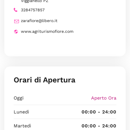
Viggianello PZ
3284757857
zarafiore@libero.it
www.agriturismofiore.com
Orari di Apertura
Oggi
Aperto Ora
Lunedì
00:00 - 24:00
Martedì
00:00 - 24:00