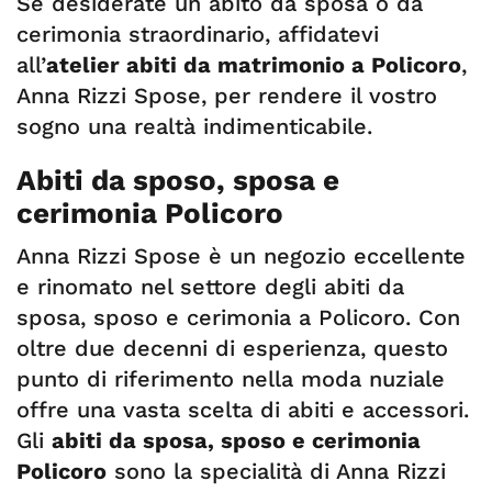
Se desiderate un abito da sposa o da
cerimonia straordinario, affidatevi
all’
atelier abiti da matrimonio a Policoro
,
Anna Rizzi Spose, per rendere il vostro
sogno una realtà indimenticabile.
Abiti da sposo, sposa e
cerimonia Policoro
Anna Rizzi Spose è un negozio eccellente
e rinomato nel settore degli abiti da
sposa, sposo e cerimonia a Policoro. Con
oltre due decenni di esperienza, questo
punto di riferimento nella moda nuziale
offre una vasta scelta di abiti e accessori.
Gli
abiti da sposa, sposo e cerimonia
Policoro
sono la specialità di Anna Rizzi