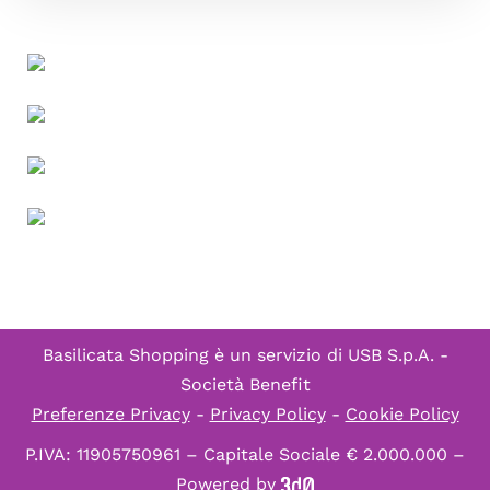
Basilicata Shopping è un servizio di
USB S.p.A. -
Società Benefit
Preferenze Privacy
-
Privacy Policy
-
Cookie Policy
P.IVA: 11905750961 – Capitale Sociale € 2.000.000 –
Powered by