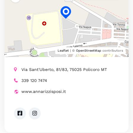
Leaflet
| ©
OpenStreetMap
contributors
Via Sant'Uberto, 81/83, 75025 Policoro MT
339 120 7474
www.annarizzisposi.it