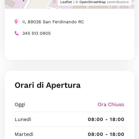
Leaflet
| ©
OpenStreetMap
contributors
II, 89026 San Ferdinando RC
345 513 0905
Orari di Apertura
Oggi
Ora Chiuso
Lunedì
08:00 - 18:00
Martedì
08:00 - 18:00