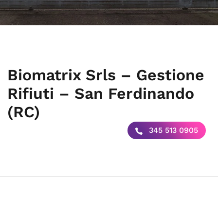
Biomatrix Srls – Gestione
Rifiuti – San Ferdinando
(RC)
345 513 0905