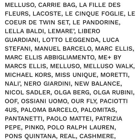
MELLUSO, CARRIE BAG, LA FILLE DES
FLEURS, LACOSTE, LE CINQUE FOGLIE, LE
COEUR DE TWIN SET, LE PANDORINE,
LELLA BALDI, LEMARE’, LIBERO
GUARDIANI, LOTTO LEGGENDA, LUCA
STEFANI, MANUEL BARCELO, MARC ELLIS,
MARC ELLIS ABBIGLIAMENTO, ME+ BY
MARCS ELLIS, MELLUSO, MELLUSO WALK,
MICHAEL KORS, MISS UNIQUE, MORETTI,
NALI’, NERO GIARDINI, NEW BALANCE,
NICOL SADLER, OLGA BERG, OLGA RUBINI,
OOF, OSSIANI UOMO, OUR FLY, PACIOTTI
4US, PALOMA BARCELO, PALOMITAS,
PANTANETTI, PAOLO MATTEI, PATRIZIA
PEPE, PINKO, POLO RALPH LAUREN,
PONS QUINTANA, REAL, CASHMERE,