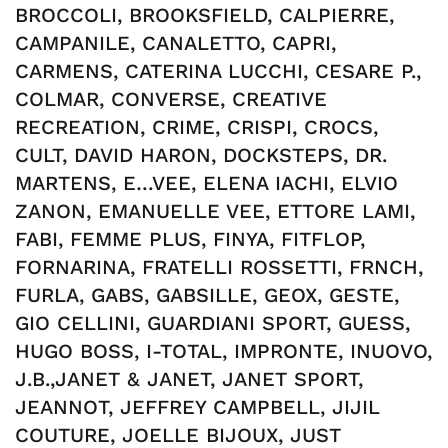
BROCCOLI, BROOKSFIELD, CALPIERRE,
CAMPANILE, CANALETTO, CAPRI,
CARMENS, CATERINA LUCCHI, CESARE P.,
COLMAR, CONVERSE, CREATIVE
RECREATION, CRIME, CRISPI, CROCS,
CULT, DAVID HARON, DOCKSTEPS, DR.
MARTENS, E…VEE, ELENA IACHI, ELVIO
ZANON, EMANUELLE VEE, ETTORE LAMI,
FABI, FEMME PLUS, FINYA, FITFLOP,
FORNARINA, FRATELLI ROSSETTI, FRNCH,
FURLA, GABS, GABSILLE, GEOX, GESTE,
GIO CELLINI, GUARDIANI SPORT, GUESS,
HUGO BOSS, I-TOTAL, IMPRONTE, INUOVO,
J.B.,JANET & JANET, JANET SPORT,
JEANNOT, JEFFREY CAMPBELL, JIJIL
COUTURE, JOELLE BIJOUX, JUST