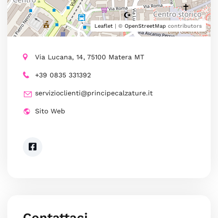
Leaflet
| ©
OpenStreetMap
contributors
Via Lucana, 14, 75100 Matera MT
+39 0835 331392
servizioclienti@principecalzature.it
Sito Web
Contattaci