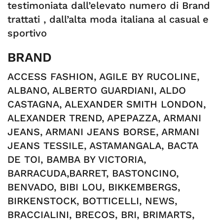
testimoniata dall’elevato numero di Brand
trattati , dall’alta moda italiana al casual e
sportivo
BRAND
ACCESS FASHION, AGILE BY RUCOLINE,
ALBANO, ALBERTO GUARDIANI, ALDO
CASTAGNA, ALEXANDER SMITH LONDON,
ALEXANDER TREND, APEPAZZA, ARMANI
JEANS, ARMANI JEANS BORSE, ARMANI
JEANS TESSILE, ASTAMANGALA, BACTA
DE TOI, BAMBA BY VICTORIA,
BARRACUDA,BARRET, BASTONCINO,
BENVADO, BIBI LOU, BIKKEMBERGS,
BIRKENSTOCK, BOTTICELLI, NEWS,
BRACCIALINI, BRECOS, BRI, BRIMARTS,