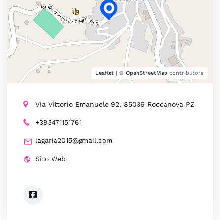
Leaflet
| ©
OpenStreetMap
contributors
Via Vittorio Emanuele 92, 85036 Roccanova PZ
+393471151761
lagaria2015@gmail.com
Sito Web