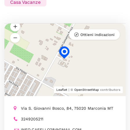
Casa Vacanze
Ottieni indicazioni
Leaflet
| ©
OpenStreetMap
contributors
Via S. Giovanni Bosco, 84, 75020 Marconia MT
3249205211
INFO.CASELLO28@GMAIL.COM