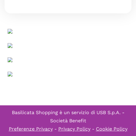
Basilicata Shopping è un servizio di
USB S.p.A. -
Società Benefit
Preferenze Privacy
-
Privacy Policy
-
Cookie Policy