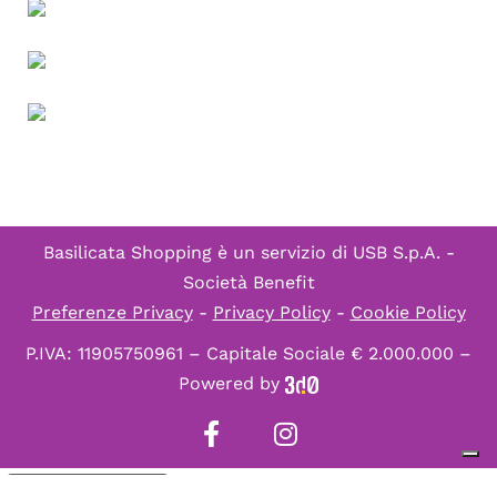
Basilicata Shopping è un servizio di
USB S.p.A. -
Società Benefit
Preferenze Privacy
-
Privacy Policy
-
Cookie Policy
P.IVA: 11905750961 – Capitale Sociale € 2.000.000 –
Powered by
Informativa sulla raccolta