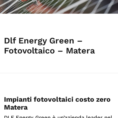
Dlf Energy Green –
Fotovoltaico – Matera
Impianti fotovoltaici costo zero
Matera
DLF Energy Green è un’azienda leader nel