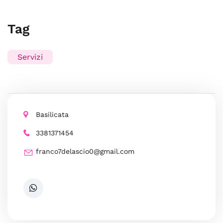
Tag
Servizi
Basilicata
3381371454
franco7delascio0@gmail.com