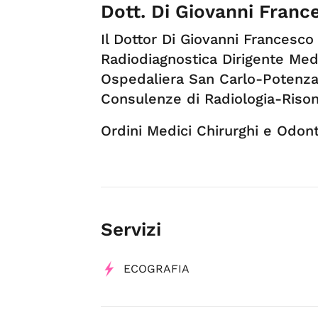
Dott. Di Giovanni Franc
Il Dottor Di Giovanni Francesco
Radiodiagnostica Dirigente Med
Ospedaliera San Carlo-Potenza
Consulenze di Radiologia-Rison
Ordini Medici Chirurghi e Odonto
Servizi
ECOGRAFIA