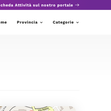
scheda Attività sul nostro portale
ome
Provincia
Categorie