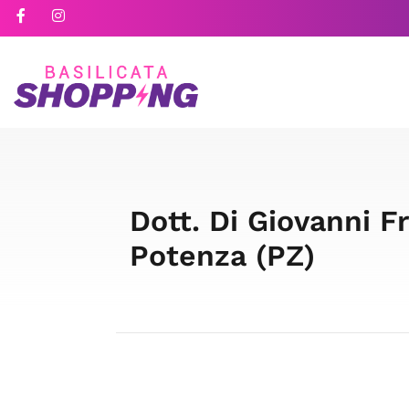
Dott. Di Giovanni F
Potenza (PZ)