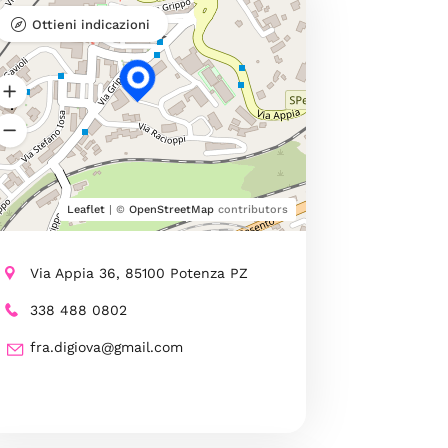
Ottieni indicazioni
Leaflet
| ©
OpenStreetMap
contributors
Via Appia 36, 85100 Potenza PZ
338 488 0802
fra.digiova@gmail.com