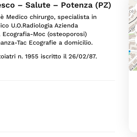
esco – Salute – Potenza (PZ)
 è Medico chirurgo, specialista in
ico U.O.Radiologia Azienda
 Ecografia-Moc (osteoporosi)
anza-Tac Ecografie a domicilio.
iatri n. 1955 iscritto il 26/02/87.