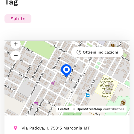
Tag
Salute
Ottieni indicazioni
Leaflet
| ©
OpenStreetMap
contributors
Via Padova, 1, 75015 Marconia MT