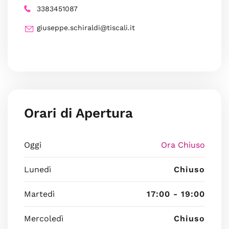
3383451087
giuseppe.schiraldi@tiscali.it
Orari di Apertura
Oggi
Ora Chiuso
Lunedì
Chiuso
Martedì
17:00 - 19:00
Mercoledì
Chiuso