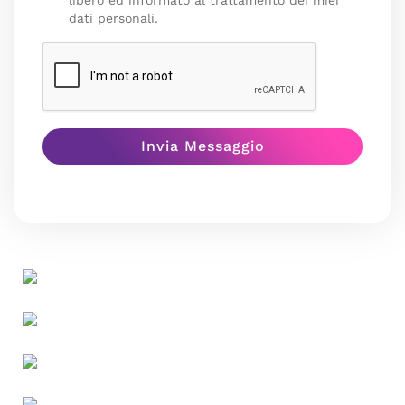
libero ed informato al trattamento dei miei
dati personali.