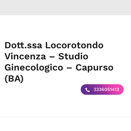
Dott.ssa Locorotondo
Vincenza – Studio
Ginecologico – Capurso
(BA)
3336051413