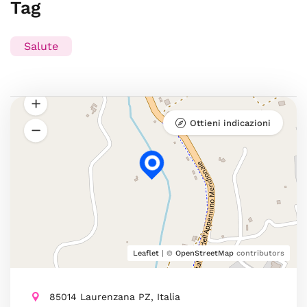
Tag
Salute
Ottieni indicazioni
Leaflet
| ©
OpenStreetMap
contributors
85014 Laurenzana PZ, Italia