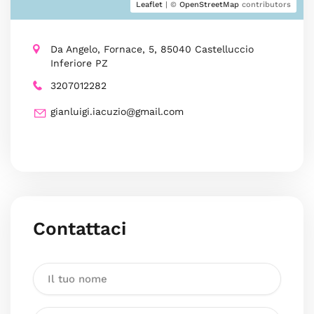
Leaflet
| ©
OpenStreetMap
contributors
Da Angelo, Fornace, 5, 85040 Castelluccio
Inferiore PZ
3207012282
gianluigi.iacuzio@gmail.com
Contattaci