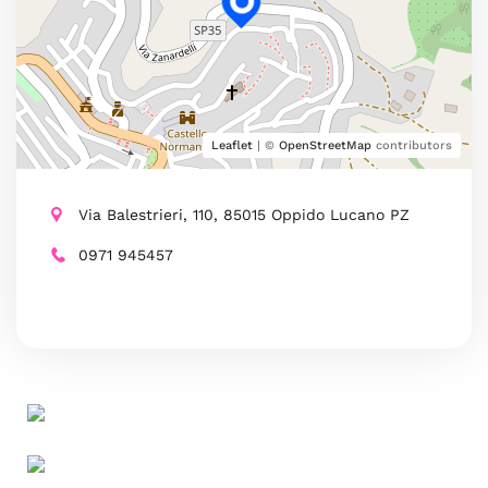
Leaflet
| ©
OpenStreetMap
contributors
Via Balestrieri, 110, 85015 Oppido Lucano PZ
0971 945457