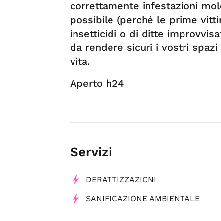
correttamente infestazioni mol
possibile (perché le prime vitt
insetticidi o di ditte improvvis
da rendere sicuri i vostri spaz
vita.
Aperto h24
Servizi
DERATTIZZAZIONI
SANIFICAZIONE AMBIENTALE