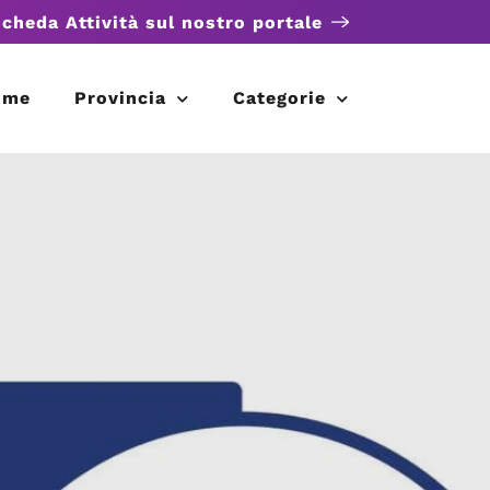
scheda Attività sul nostro portale
ome
Provincia
Categorie