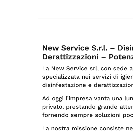
New Service S.r.l. – Disi
Derattizzazioni – Poten
La New Service srl, con sede 
specializzata nei servizi di igi
disinfestazione e derattizzazio
Ad oggi l’impresa vanta una lu
privato, prestando grande atten
fornendo sempre soluzioni poc
La nostra missione consiste nell