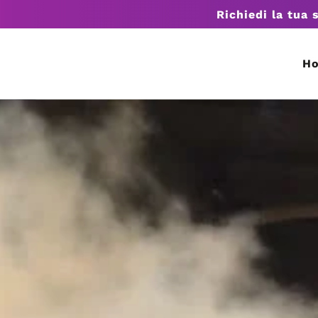
Richiedi la tua 
H