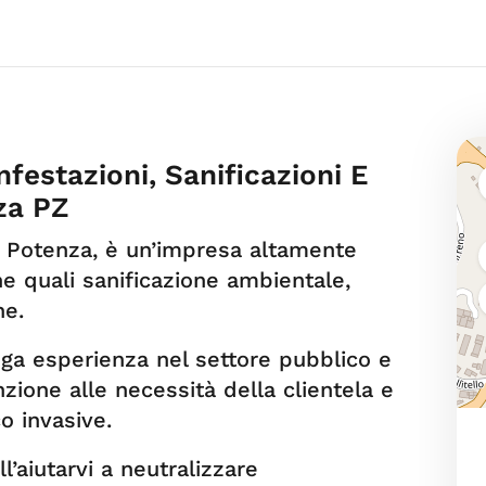
nfestazioni, Sanificazioni E
za PZ
a Potenza, è un’impresa altamente
ene quali sanificazione ambientale,
ne.
nga esperienza nel settore pubblico e
zione alle necessità della clientela e
o invasive.
’aiutarvi a neutralizzare