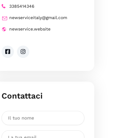
3385414346
newserviceitaly@gmail.com
newservice.website
Contattaci