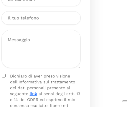
Dichiaro di aver preso visione
dell’Informativa sul trattamento
dei dati personali presente al
seguente
link
ai sensi degli artt. 13
e 14 del GDPR ed esprimo il mio
consenso esplicito, libero ed
informato al trattamento dei miei
dati personali.