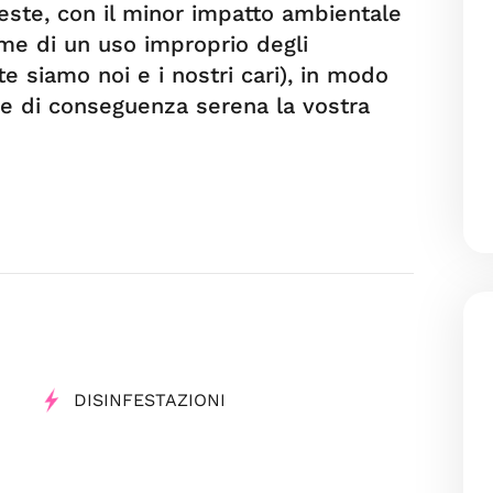
este, con il minor impatto ambientale
ime di un uso improprio degli
ate siamo noi e i nostri cari), in modo
i e di conseguenza serena la vostra
DISINFESTAZIONI