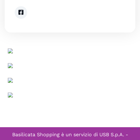
Basilicata Shopping è un servizio di
USB S.p.A. -