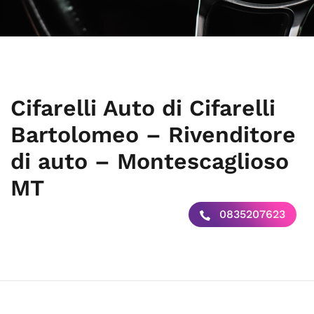
Cifarelli Auto di Cifarelli
Bartolomeo – Rivenditore
di auto – Montescaglioso
MT
0835207623