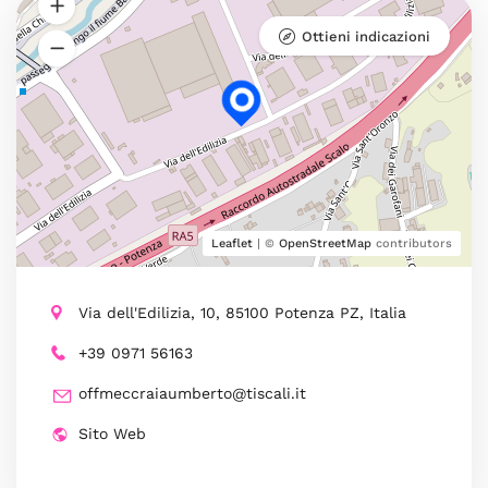
Ottieni indicazioni
Leaflet
| ©
OpenStreetMap
contributors
Via dell'Edilizia, 10, 85100 Potenza PZ, Italia
+39 0971 56163
offmeccraiaumberto@tiscali.it
Sito Web