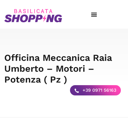
Officina Meccanica Raia
Umberto – Motori –
Potenza ( Pz )
+39 0971 56163