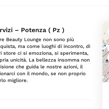
vizi – Potenza ( Pz )
tre Beauty Lounge non sono più
cquista, ma come luoghi di incontro, di
i store ci si emoziona, si sperimenta,
opria unicità. La bellezza insomma non
isione che guida le nostre azioni, il
onarci con il mondo, se non proprio
lo migliore.