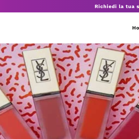
Richiedi la tua 
H