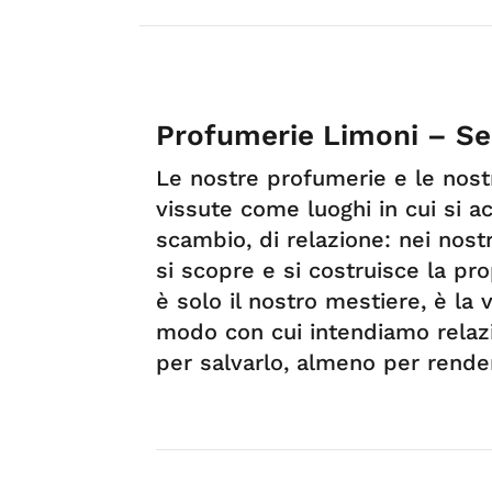
Profumerie Limoni – Ser
Le nostre profumerie e le nos
vissute come luoghi in cui si a
scambio, di relazione: nei nostr
si scopre e si costruisce la pr
è solo il nostro mestiere, è la v
modo con cui intendiamo relazi
per salvarlo, almeno per render