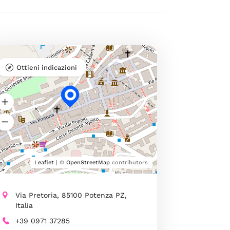
Ottieni indicazioni
Leaflet
| ©
OpenStreetMap
contributors
Via Pretoria, 85100 Potenza PZ,
Italia
+39 0971 37285