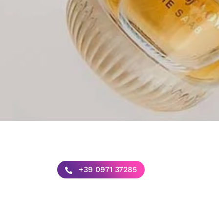
+39 0971 37285