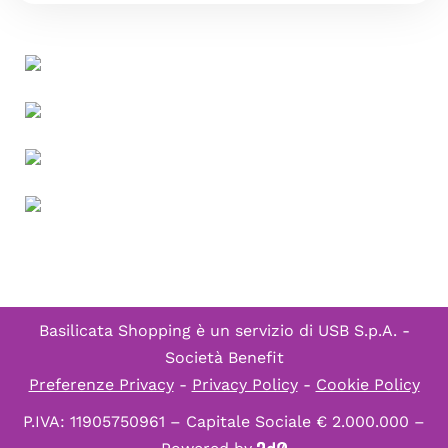
Basilicata Shopping è un servizio di
USB S.p.A. -
Società Benefit
Preferenze Privacy
-
Privacy Policy
-
Cookie Policy
P.IVA: 11905750961 – Capitale Sociale € 2.000.000 –