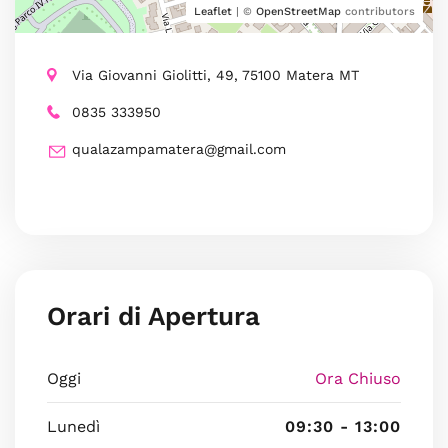
Leaflet
| ©
OpenStreetMap
contributors
Via Giovanni Giolitti, 49, 75100 Matera MT
0835 333950
qualazampamatera@gmail.com
Orari di Apertura
Oggi
Ora Chiuso
Lunedì
09:30 - 13:00