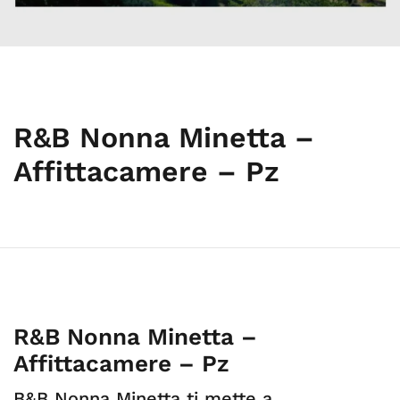
R&B Nonna Minetta –
Affittacamere – Pz
R&B Nonna Minetta –
Affittacamere – Pz
B&B Nonna Minetta ti mette a