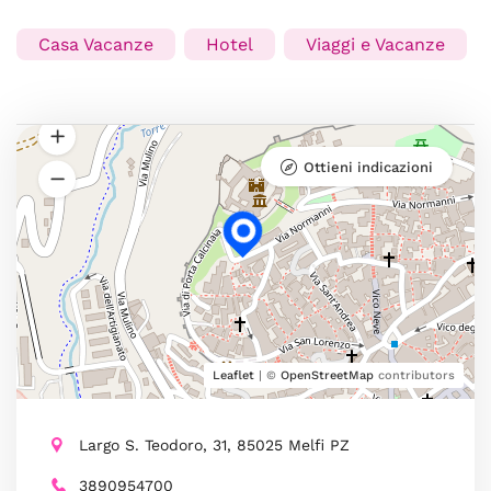
Casa Vacanze
Hotel
Viaggi e Vacanze
Ottieni indicazioni
Leaflet
| ©
OpenStreetMap
contributors
Largo S. Teodoro, 31, 85025 Melfi PZ
3890954700