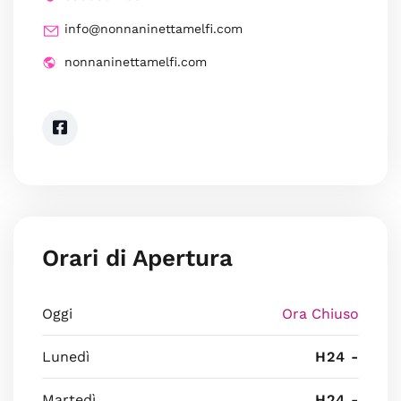
info@nonnaninettamelfi.com
nonnaninettamelfi.com
Orari di Apertura
Oggi
Ora Chiuso
Lunedì
H24 -
Martedì
H24 -