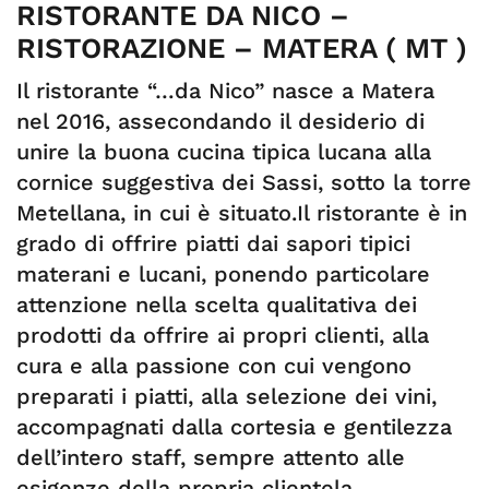
RISTORANTE DA NICO –
RISTORAZIONE – MATERA ( MT )
Il ristorante “…da Nico” nasce a Matera
nel 2016, assecondando il desiderio di
unire la buona cucina tipica lucana alla
cornice suggestiva dei Sassi, sotto la torre
Metellana, in cui è situato.Il ristorante è in
grado di offrire piatti dai sapori tipici
materani e lucani, ponendo particolare
attenzione nella scelta qualitativa dei
prodotti da offrire ai propri clienti, alla
cura e alla passione con cui vengono
preparati i piatti, alla selezione dei vini,
accompagnati dalla cortesia e gentilezza
dell’intero staff, sempre attento alle
esigenze della propria clientela.