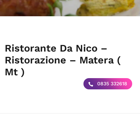
Ristorante Da Nico –
Ristorazione – Matera (
Mt )
0835 332618