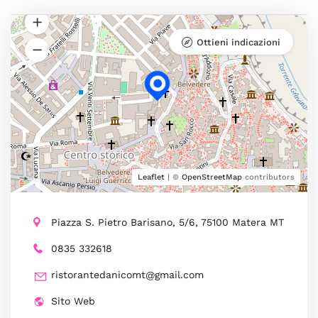
Ottieni indicazioni
Leaflet
| ©
OpenStreetMap
contributors
Piazza S. Pietro Barisano, 5/6, 75100 Matera MT
0835 332618
ristorantedanicomt@gmail.com
Sito Web