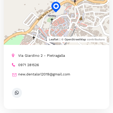
Leaflet
| ©
OpenStreetMap
contributors
Via Giardino 2 - Pietragalla
0971 281526
new.dentalsrl2019@gmail.com