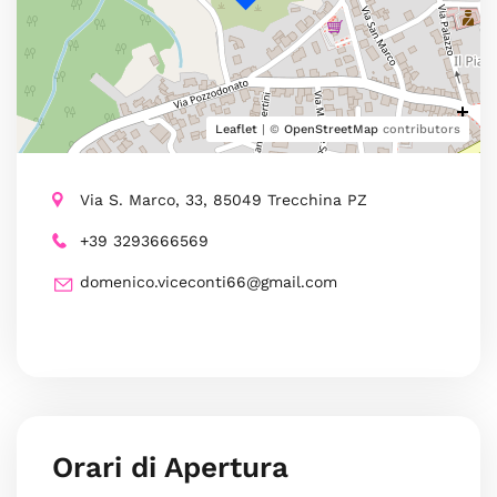
Leaflet
| ©
OpenStreetMap
contributors
Via S. Marco, 33, 85049 Trecchina PZ
+39 3293666569
domenico.viceconti66@gmail.com
Orari di Apertura