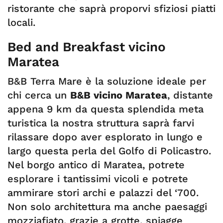
ristorante che saprà proporvi sfiziosi piatti
locali.
Bed and Breakfast vicino
Maratea
B&B Terra Mare è la soluzione ideale per
chi cerca un
B&B vicino Maratea
, distante
appena 9 km da questa splendida meta
turistica la nostra struttura saprà farvi
rilassare dopo aver esplorato in lungo e
largo questa perla del Golfo di Policastro.
Nel borgo antico di Maratea, potrete
esplorare i tantissimi vicoli e potrete
ammirare stori archi e palazzi del ‘700.
Non solo architettura ma anche paesaggi
mozziafiato, grazie a grotte, spiagge