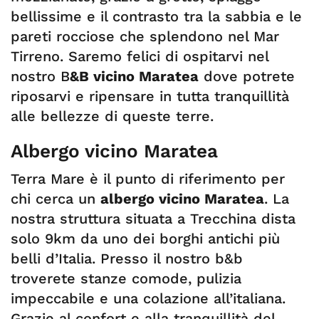
bellissime e il contrasto tra la sabbia e le
pareti rocciose che splendono nel Mar
Tirreno. Saremo felici di ospitarvi nel
nostro B
&B vicino Maratea
dove potrete
riposarvi e ripensare in tutta tranquillità
alle bellezze di queste terre.
Albergo vicino Maratea
Terra Mare è il punto di riferimento per
chi cerca un
albergo vicino Maratea
. La
nostra struttura situata a Trecchina dista
solo 9km da uno dei borghi antichi più
belli d’Italia. Presso il nostro b&b
troverete stanze comode, pulizia
impeccabile e una colazione all’italiana.
Grazie al confort e alla tranquillità del