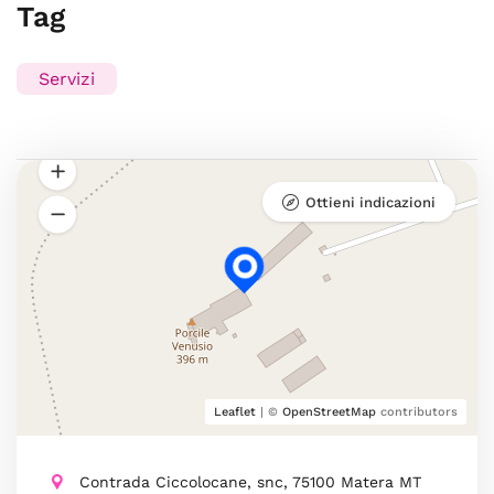
Tag
Servizi
Ottieni indicazioni
Leaflet
| ©
OpenStreetMap
contributors
Contrada Ciccolocane, snc, 75100 Matera MT