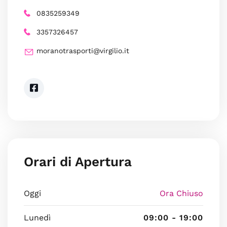
0835259349
3357326457
moranotrasporti@virgilio.it
Orari di Apertura
Oggi
Ora Chiuso
Lunedì
09:00 - 19:00