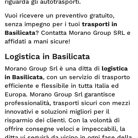
riguarda gli autotrasporti.
Vuoi ricevere un preventivo gratuito,
senza impegno per i tuoi
trasporti in
Basilicata
? Contatta Morano Group SRL e
affidati a mani sicure!
Logistica in Basilicata
Morano Group Srl è una ditta di
logistica
in Basilicata
, con un servizio di trasporto
efficiente e flessibile in tutta Italia ed
Europa. Morano Group Srl garantisce
professionalità, trasporti sicuri con mezzi
innovativi e soluzioni migliori per il
risparmio dei clienti. Con la volontà di
offrire consegne veloci e impeccabili, la
ditta vi seguirà da vicino in ogni fase della