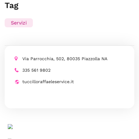
Tag
Servizi
Via Parrocchia, 502, 80035 Piazzolla NA
335 561 9802
tuccilloraffaeleservice.it