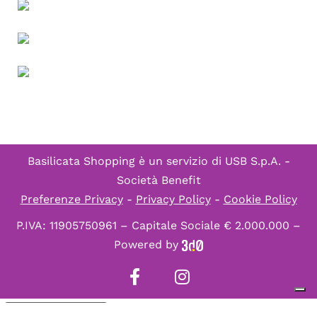
Basilicata Shopping è un servizio di
USB S.p.A. -
Società Benefit
Preferenze Privacy
-
Privacy Policy
-
Cookie Policy
P.IVA: 11905750961 – Capitale Sociale € 2.000.000 –
Powered by
Informativa sulla raccolta