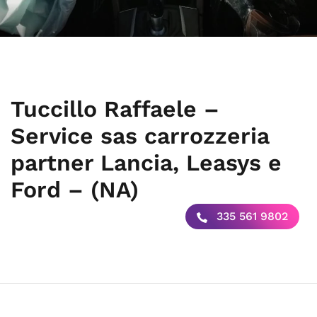
Tuccillo Raffaele –
Service sas carrozzeria
partner Lancia, Leasys e
Ford – (NA)
335 561 9802