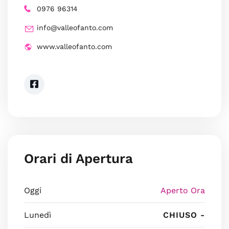
0976 96314
info@valleofanto.com
www.valleofanto.com
Orari di Apertura
Oggi
Aperto Ora
Lunedì
CHIUSO -