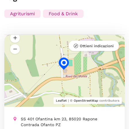
Agriturismi
Food & Drink
Ottieni indicazioni
Leaflet
| ©
OpenStreetMap
contributors
SS 401 Ofantina km 23, 85020 Rapone
Contrada Ofanto PZ