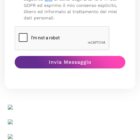
GDPR ed esprimo il mio consenso esplicito,
libero ed informato al trattamento dei miei
dati personali.