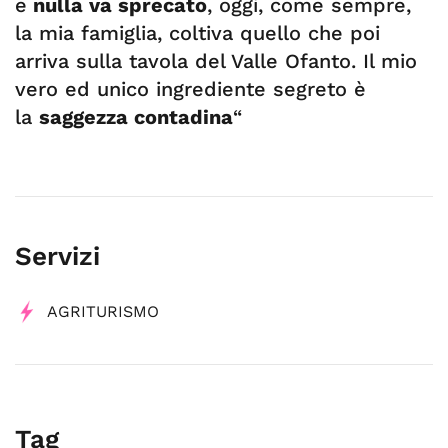
e
nulla va sprecato
, oggi, come sempre,
la mia famiglia, coltiva quello che poi
arriva sulla tavola del Valle Ofanto. Il mio
vero ed unico ingrediente segreto è
la
saggezza contadina
“
Servizi
AGRITURISMO
Tag