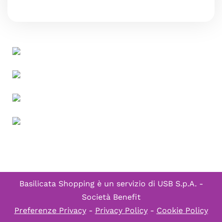
Basilicata Shopping è un servizio di
USB S.p.A. -
Società Benefit
Preferenze Privacy
-
Privacy Policy
-
Cookie Policy