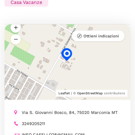
Casa Vacanze
Ottieni indicazioni
Leaflet
| ©
OpenStreetMap
contributors
Via S. Giovanni Bosco, 84, 75020 Marconia MT
3249205211
INFO.CASELLO28@GMAIL.COM