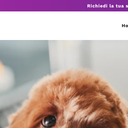
Richiedi la tua 
H