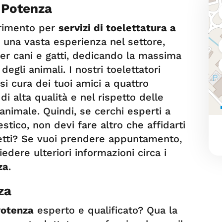
a Potenza
erimento per
servizi di toelettatura a
 una vasta esperienza nel settore,
per cani e gatti, dedicando la massima
egli animali. I nostri toelettatori
i cura dei tuoi amici a quattro
i alta qualità e nel rispetto delle
animale. Quindi, se cerchi esperti a
stico, non devi fare altro che affidarti
etti? Se vuoi prendere appuntamento,
edere ulteriori informazioni circa i
za
.
za
Potenza
esperto e qualificato? Qua la