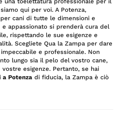
 una toelettatura professionale per il
siamo qui per voi. A Potenza,
 per cani di tutte le dimensioni e
to e appassionato si prenderà cura del
e, rispettando le sue esigenze e
alità. Scegliete Qua la Zampa per dare
a impeccabile e professionale. Non
to lungo sia il pelo del vostro cane,
 vostre esigenze. Pertanto, se hai
i a Potenza
di fiducia, la Zampa è ciò