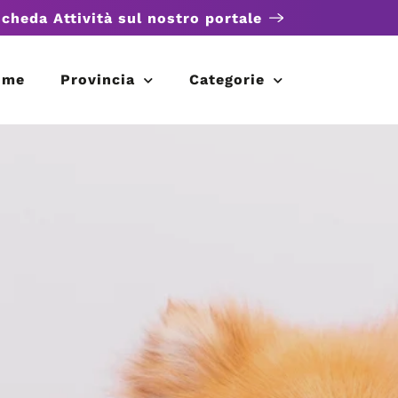
scheda Attività sul nostro portale
ome
Provincia
Categorie