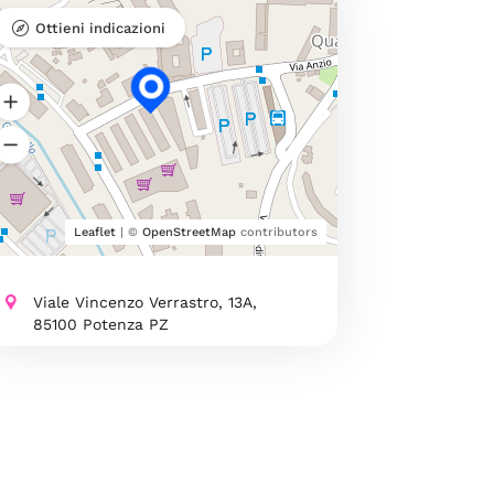
Ottieni indicazioni
Leaflet
| ©
OpenStreetMap
contributors
Viale Vincenzo Verrastro, 13A,
85100 Potenza PZ