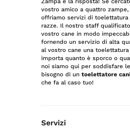
Zampa è la risposta! Se cercate
vostro amico a quattro zampe, 
offriamo servizi di toelettatura
razze. Il nostro staff qualifica
vostro cane in modo impeccabil
fornendo un servizio di alta qu
al vostro cane una toelettatur
importa quanto è sporco o quan
noi siamo qui per soddisfare le
bisogno di un
toelettatore can
che fa al caso tuo!
Servizi