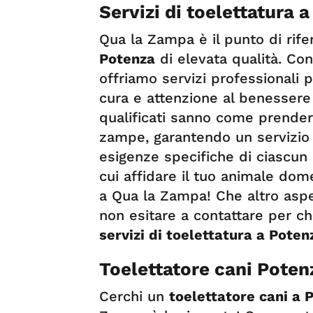
Servizi di toelettatura 
Qua la Zampa è il punto di rif
Potenza
di elevata qualità. Con
offriamo servizi professionali 
cura e attenzione al benessere d
qualificati sanno come prenders
zampe, garantendo un servizio d
esigenze specifiche di ciascun 
cui affidare il tuo animale dome
a Qua la Zampa! Che altro asp
non esitare a contattare per chi
servizi di toelettatura a Poten
Toelettatore cani Poten
Cerchi un
toelettatore cani a 