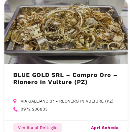
BLUE GOLD SRL – Compro Oro –
Rionero in Vulture (PZ)
VIA GALLIANO 37 - REONERO IN VULTURE (PZ)
0972 206883
Apri Scheda
Vendita al Dettaglio