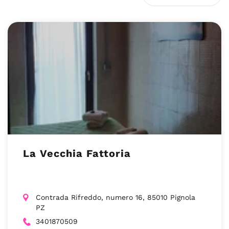
La Vecchia Fattoria
Contrada Rifreddo, numero 16, 85010 Pignola
PZ
3401870509