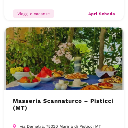
Apri Scheda
Viaggi e Vacanze
Masseria Scannaturco – Pisticci
(MT)
via Demetra, 75020 Marina di Pisticci MT