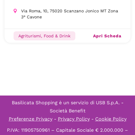
Via Roma, 10, 75020 Scanzano Jonico MT Zona
3° Cavone
Apri Scheda
Agriturismi, Food & Drink
Basilicata Shopping è un servizio di
USB S.p.A. -
Società Benefit
Preferenze Privacy
-
Privacy Policy
-
Cookie Policy
P.IVA: 11905750961 – Capitale Sociale € 2.000.000 –