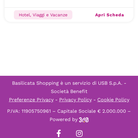
Apri Scheda
Hotel, Viaggi e Vacanze
Basilicata Shopping è un servizio di
USB S.p.A. -
Società Benefit
Preferenze Privacy
-
Privacy Policy
-
Cookie Policy
P.IVA: 11905750961 – Capitale Sociale € 2.000.000 –
Powered by