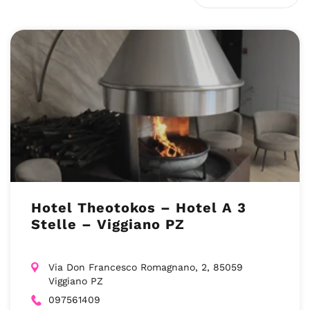
Hotel Theotokos – Hotel A 3
Stelle – Viggiano PZ
Via Don Francesco Romagnano, 2, 85059
Viggiano PZ
097561409