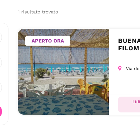
1
risultato
trovato
BUENA 
APERTO ORA
FILOM
Via de
Lid