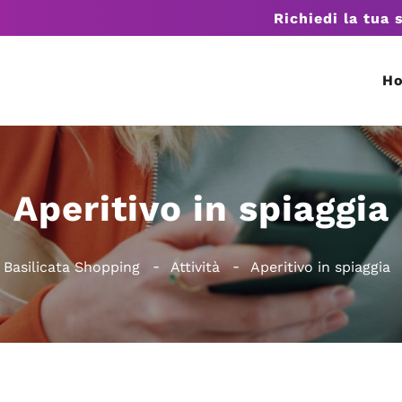
Richiedi la tua 
H
Aperitivo in spiaggia
Basilicata Shopping
Attività
Aperitivo in spiaggia