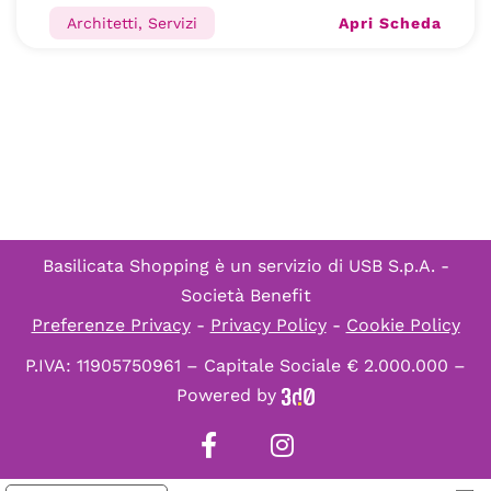
Apri Scheda
Architetti, Servizi
Basilicata Shopping è un servizio di
USB S.p.A. -
Società Benefit
Preferenze Privacy
-
Privacy Policy
-
Cookie Policy
P.IVA: 11905750961 – Capitale Sociale € 2.000.000 –
Powered by