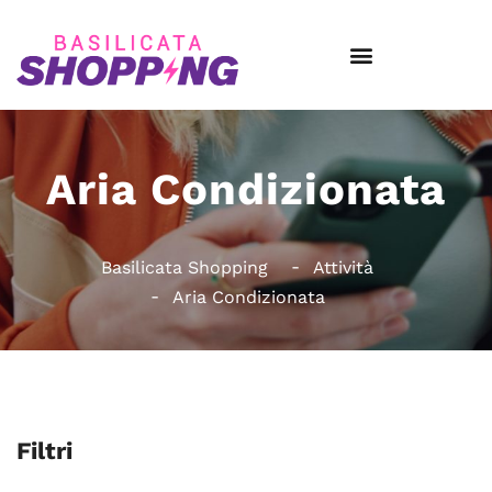
Aria Condizionata
Basilicata Shopping
Attività
Aria Condizionata
Filtri