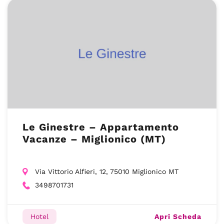
Le Ginestre – Appartamento
Vacanze – Miglionico (MT)
Via Vittorio Alfieri, 12, 75010 Miglionico MT
3498701731
Apri Scheda
Hotel