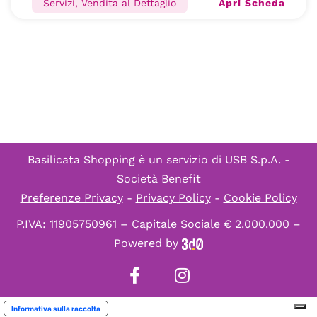
Apri Scheda
Servizi, Vendita al Dettaglio
Basilicata Shopping è un servizio di
USB S.p.A. -
Società Benefit
Preferenze Privacy
-
Privacy Policy
-
Cookie Policy
P.IVA: 11905750961 – Capitale Sociale € 2.000.000 –
Powered by
Informativa sulla raccolta