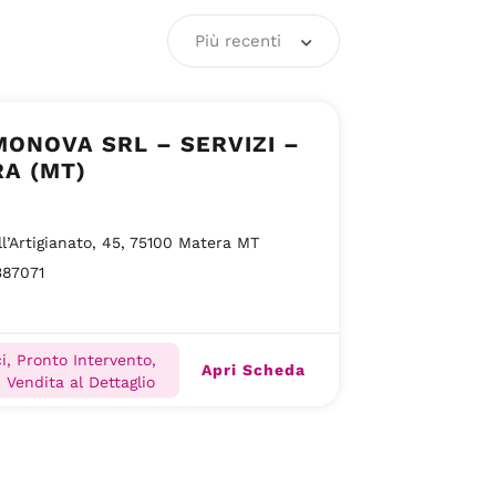
Più recenti
ONOVA SRL – SERVIZI –
A (MT)
ll’Artigianato, 45, 75100 Matera MT
387071
ci, Pronto Intervento,
Apri Scheda
, Vendita al Dettaglio