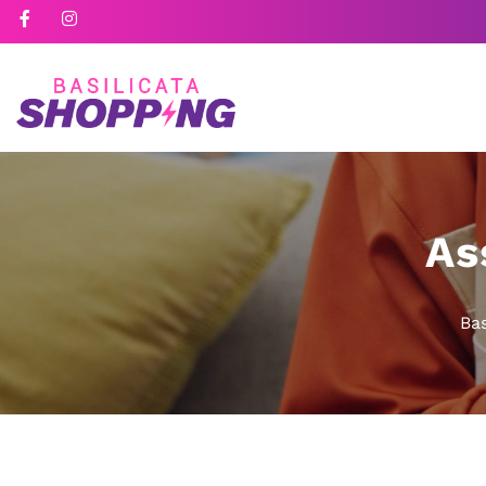
As
Bas