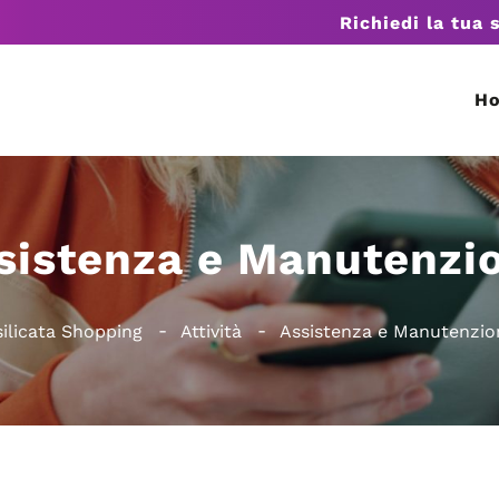
Richiedi la tua 
H
sistenza e Manutenzi
ilicata Shopping
Attività
Assistenza e Manutenzio