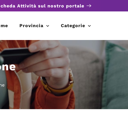
scheda Attività sul nostro portale
ome
Provincia
Categorie
one
ne