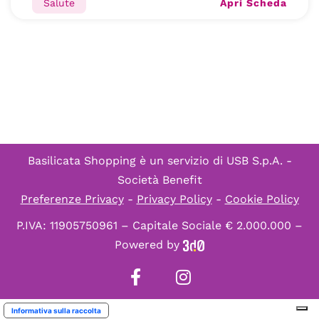
Apri Scheda
Salute
Basilicata Shopping è un servizio di
USB S.p.A. -
Società Benefit
Preferenze Privacy
-
Privacy Policy
-
Cookie Policy
P.IVA: 11905750961 – Capitale Sociale € 2.000.000 –
Powered by
Informativa sulla raccolta