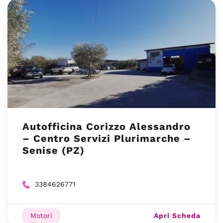
Autofficina Corizzo Alessandro
– Centro Servizi Plurimarche –
Senise (PZ)
3384626771
Apri Scheda
Motori