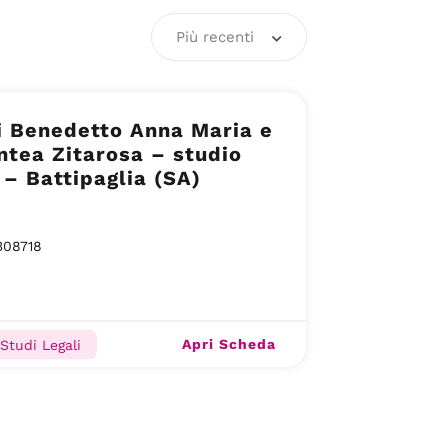
Più recenti
i Benedetto Anna Maria e
ntea Zitarosa – studio
 – Battipaglia (SA)
308718
Apri Scheda
 Studi Legali