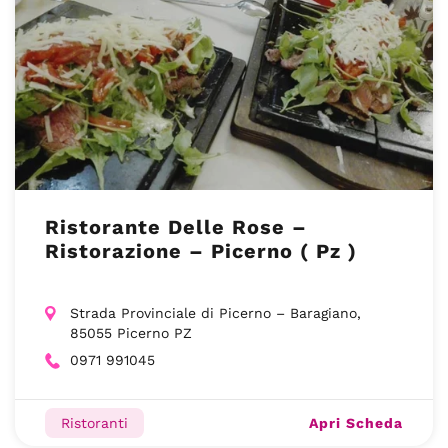
Ristorante Delle Rose –
Ristorazione – Picerno ( Pz )
Strada Provinciale di Picerno – Baragiano,
85055 Picerno PZ
0971 991045
Apri Scheda
Ristoranti