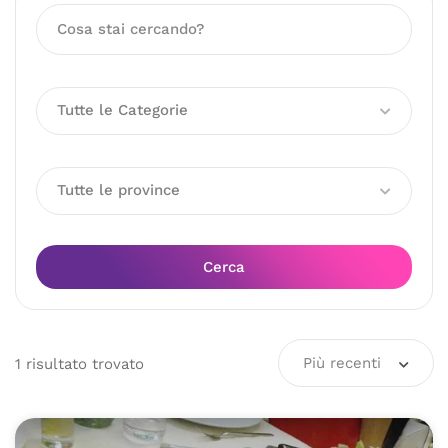
Tutte le Categorie
Tutte le province
Cerca
Più recenti
1
risultato
trovato