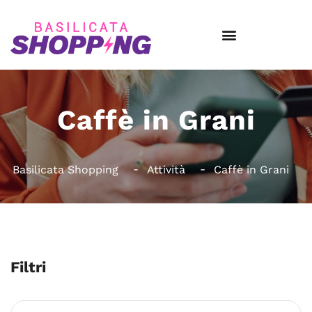
Caffè in Grani
Basilicata Shopping
Attività
Caffè in Grani
Filtri