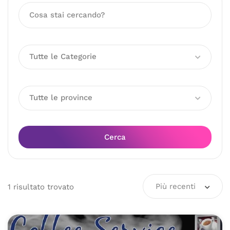
Tutte le Categorie
Tutte le province
Cerca
Più recenti
1
risultato
trovato