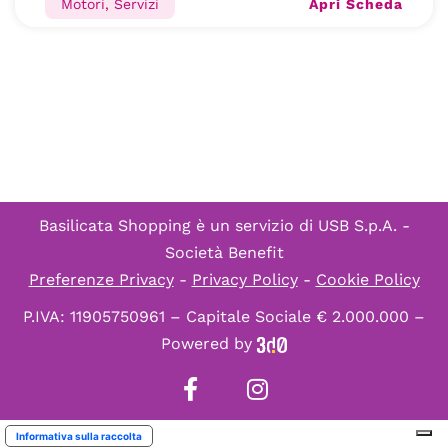
Apri Scheda
Motori, Servizi
Basilicata Shopping è un servizio di
USB S.p.A. -
Società Benefit
Preferenze Privacy
-
Privacy Policy
-
Cookie Policy
P.IVA: 11905750961 – Capitale Sociale € 2.000.000 –
Powered by
Informativa sulla raccolta