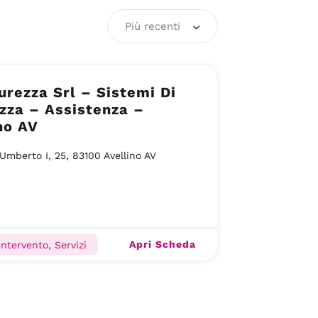
Più recenti
urezza Srl – Sistemi Di
zza – Assistenza –
no AV
Umberto I, 25, 83100 Avellino AV
Apri Scheda
ntervento, Servizi