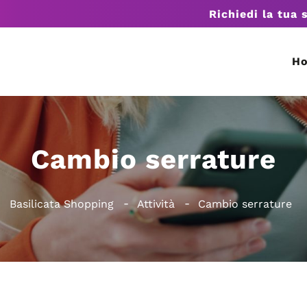
Richiedi la tua 
H
Cambio serrature
Basilicata Shopping
Attività
Cambio serrature