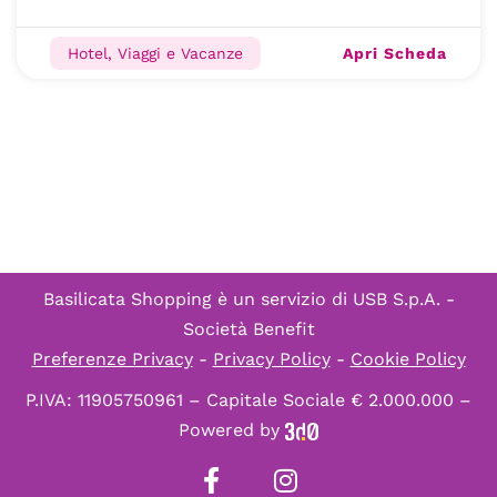
Apri Scheda
Hotel, Viaggi e Vacanze
Basilicata Shopping è un servizio di
USB S.p.A. -
Società Benefit
Preferenze Privacy
-
Privacy Policy
-
Cookie Policy
P.IVA: 11905750961 – Capitale Sociale € 2.000.000 –
Powered by