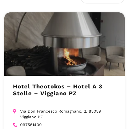
Hotel Theotokos – Hotel A 3
Stelle – Viggiano PZ
Via Don Francesco Romagnano, 2, 85059
Viggiano PZ
097561409