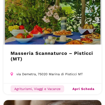
Masseria Scannaturco – Pisticci
(MT)
via Demetra, 75020 Marina di Pisticci MT
Apri Scheda
Agriturismi, Viaggi e Vacanze