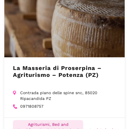
La Masseria di Proserpina –
Agriturismo – Potenza (PZ)
Contrada piano delle spine snc, 85020
Ripacandida PZ
0971808757
Agriturismi, Bed and