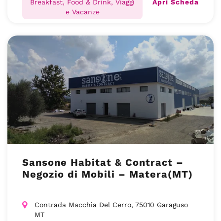
Apri Scheda
Breakfast, Food & Drink, Viaggi
e Vacanze
Sansone Habitat & Contract –
Negozio di Mobili – Matera(MT)
Contrada Macchia Del Cerro, 75010 Garaguso
MT