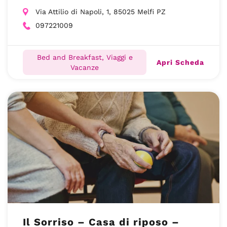
Via Attilio di Napoli, 1, 85025 Melfi PZ
097221009
Bed and Breakfast, Viaggi e
Apri Scheda
Vacanze
Il Sorriso – Casa di riposo –