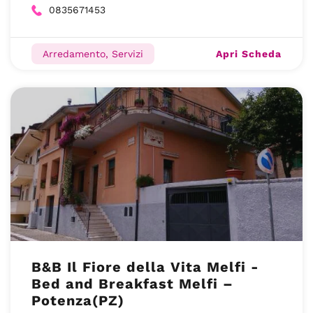
0835671453
Apri Scheda
Arredamento, Servizi
B&B Il Fiore della Vita Melfi -
Bed and Breakfast Melfi –
Potenza(PZ)