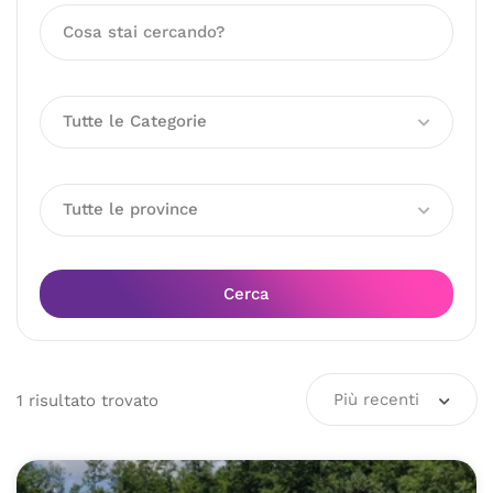
Tutte le Categorie
Tutte le province
Cerca
Più recenti
1
risultato
trovato