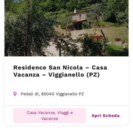
Residence San Nicola – Casa
Vacanza – Viggianello (PZ)
Pedali di, 85040 Viggianello PZ
Casa Vacanze, Viaggi e
Apri Scheda
Vacanze