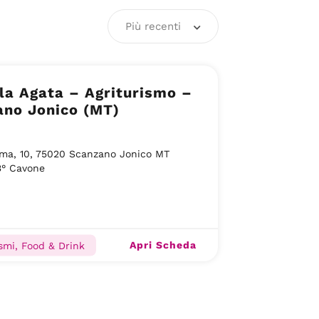
Più recenti
turismo –
ano Jonico (MT)
ma, 10, 75020 Scanzano Jonico MT
3° Cavone
Apri Scheda
ismi, Food & Drink