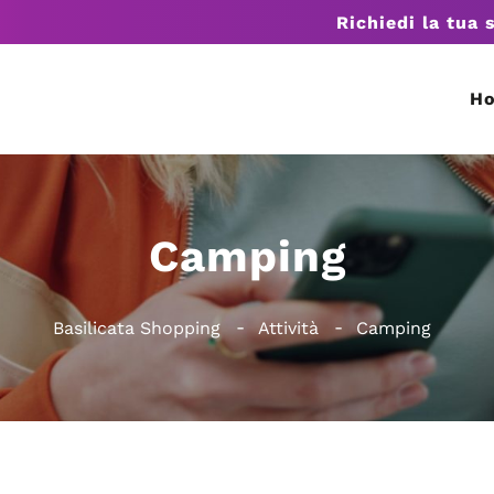
Richiedi la tua 
H
Camping
Basilicata Shopping
Attività
Camping