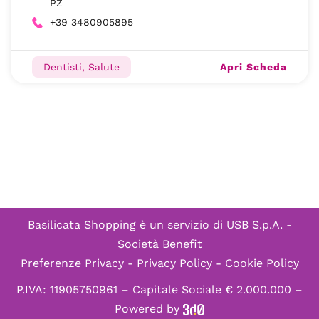
PZ
+39 3480905895
Apri Scheda
Dentisti, Salute
Basilicata Shopping è un servizio di
USB S.p.A. -
Società Benefit
Preferenze Privacy
-
Privacy Policy
-
Cookie Policy
P.IVA: 11905750961 – Capitale Sociale € 2.000.000 –
Powered by