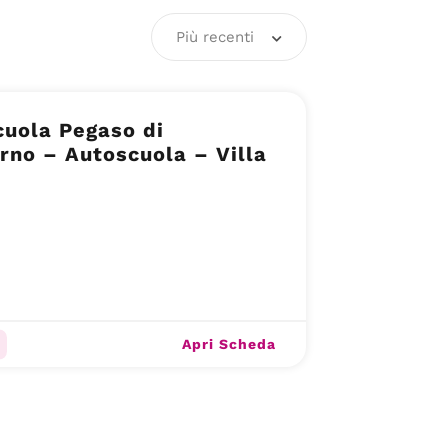
Più recenti
uola Pegaso di
rno – Autoscuola – Villa
Apri Scheda