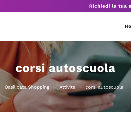
Richiedi la tua 
H
corsi autoscuola
Basilicata Shopping
Attività
corsi autoscuola