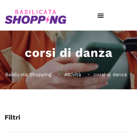
corsi di danza
Basilicata Shopping
Attività
corsi di danza
Filtri