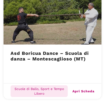
Asd Boricua Dance – Scuola di
danza – Montescaglioso (MT)
Scuole di Ballo, Sport e Tempo
Apri Scheda
Libero