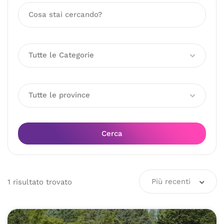
Tutte le Categorie
Tutte le province
Cerca
Più recenti
1
risultato
trovato