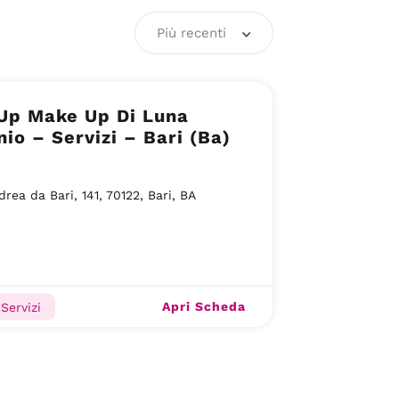
Più recenti
Up Make Up Di Luna
io – Servizi – Bari (Ba)
drea da Bari, 141, 70122, Bari, BA
Apri Scheda
Servizi