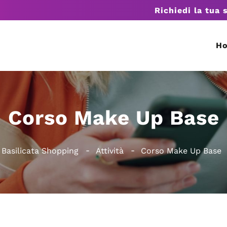
Richiedi la tua 
H
Corso Make Up Base
Basilicata Shopping
Attività
Corso Make Up Base